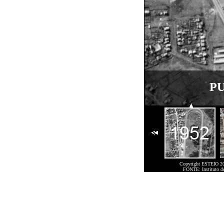
PU
Copyright ESTEIO 200
FONTE: Instituto de