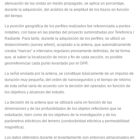
atenuación de las ondas en medio propagado, se aplica un porcentaje,
durante la adquisición, del análisis de la amplitud de los trazos en función
del tiempo.
La posición geográfica de los perfiles realizados fue referenciada a puntos
notables, con base en las plantas del proyecto suministradas por Telefonica /
Radiante. Para tanto, durante la adquisición de los perfiles, se utilizó un
distanciómetro (survey wlleel), acoplado a la antena, que automáticamente
creaba “marcas” a intervalos regulares previamente definidas, de tal forma
que, al saber la localización de inicio y fin de cada sección, es posible
georreferenciar cada punto levantado por el GPR.
La señal enviada por la antena, se constituye básicamente de un impulso de
duración muy pequeña, del orden de nanosegundos y el tiempo de retorno
de esta señal varía de acuerdo con la decisión del operador, en función de
los objetivos y alcances del estudio.
La decisión de la antena que se utilizará varía en función de las
dimensiones y de las profundidades de los objetos reflectores que se
estudiarán, bien como de los objetivos de la investigación y de los
parámetros eléctricos del terreno (conductividad eléctrica y permeabilidad
magnética).
Los datos obtenidos durante el levantamiento son entonces almacenados en