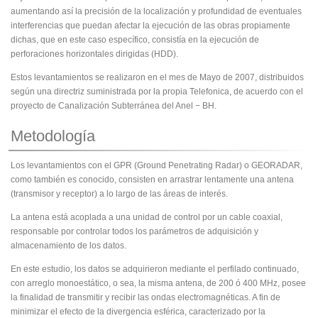
aumentando así la precisión de la localización y profundidad de eventuales
interferencias que puedan afectar la ejecución de las obras propiamente
dichas, que en este caso específico, consistía en la ejecución de
perforaciones horizontales dirigidas (HDD).
Estos levantamientos se realizaron en el mes de Mayo de 2007, distribuidos
según una directriz suministrada por la propia Telefonica, de acuerdo con el
proyecto de Canalización Subterránea del Anel − BH.
Metodología
Los levantamientos con el GPR (Ground Penetrating Radar) o GEORADAR,
como también es conocido, consisten en arrastrar lentamente una antena
(transmisor y receptor) a lo largo de las áreas de interés.
La antena está acoplada a una unidad de control por un cable coaxial,
responsable por controlar todos los parámetros de adquisición y
almacenamiento de los datos.
En este estudio, los datos se adquirieron mediante el perfilado continuado,
con arreglo monoestático, o sea, la misma antena, de 200 ó 400 MHz, posee
la finalidad de transmitir y recibir las ondas electromagnéticas. A fin de
minimizar el efecto de la divergencia esférica, caracterizado por la