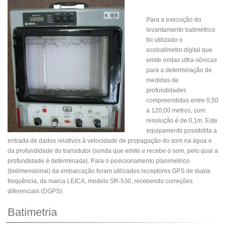
Para a execução do
levantamento batimétrico
foi utilizado o
ecobatímetro digital que
emite ondas ultra-sônicas
para a determinação de
medidas de
profundidades
compreendidas entre 0,50
a 120,00 metros, com
resolução é de 0,1m. Este
equipamento possibilita a
entrada de dados relativos à velocidade de propagação do som na água e
da profundidade do transdutor (sonda que emite e recebe o som, pelo qual a
profundidade é determinada). Para o posicionamento planimétrico
(bidimensional) da embarcação foram utilizados receptores GPS de dupla
frequência, da marca LEICA, modelo SR-530, recebendo correções
diferenciais (DGPS).
Batimetria