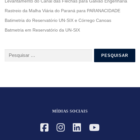
Levantamento do Canal das Flechas para Galvão Engenharia
Rastreio da Malha Viária do Paraná para PARANACIDADE
Batimetria do Reservatório UN-SIX e Córrego Canoas
Batmetria em Reservatório da UN-SIX
Pesquisar
por:
MÍDIAS SOCIAIS