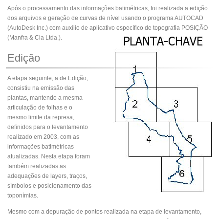
Após o processamento das informações batimétricas, foi realizada a edição
dos arquivos e geração de curvas de nível usando o programa AUTOCAD
(AutoDesk Inc.) com auxílio de aplicativo específico de topografia POSIÇÃO
(Manfra & Cia Ltda.).
Edição
A etapa seguinte, a de Edição,
consistiu na emissão das
plantas, mantendo a mesma
articulação de folhas e o
mesmo limite da represa,
definidos para o levantamento
realizado em 2003, com as
informações batimétricas
atualizadas. Nesta etapa foram
também realizadas as
adequações de layers, traços,
símbolos e posicionamento das
toponímias.
Mesmo com a depuração de pontos realizada na etapa de levantamento,