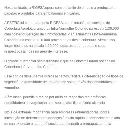
Nesta unidade, a RIGESA opera com o plantio do pinus e a produção de
papelão e produtos para embalagens em cartão.
A ESTEIO foi contratada pela RIGESA para execução de serviços de
Cobertura Aerofotogramétrica Infra-Vermelho Colorido na escala 1:30.000
com posterior geração de Ortofotocartas Planialtimétricas Infra-Vermelha
Coloridas na escala 1:10.000 provenientes desta cobertura. Além disso,
foram restituíos na escala 1:10.000 todas as propriedades e seus
respectivos talhões na área de interesse.
O grande diferencial neste trabalho é que as Ortofotos foram obtidas da
Cobertura Infravermelho Colorida.
Esse tipo de filme, dentre outros aspectos, facilita a diferenciação de tipos de
vegetação e quantidade de umidade no solo através das tonalidades do
vermelho.
Além disso, permite o realce por meio de respostas radiométricas
(tonalidades) de vegetação com seu estado fitosanitário alterado.
Isto é de extrema importância para empresas reflorestadoras, pois a
infestação de determinadas doenças é muito rápida e conhecimento exato
de sua extensão e ataque é crucial para impedir a propagação desta