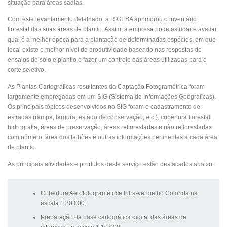
situação para áreas sadias.
Com este levantamento detalhado, a RIGESA aprimorou o inventário
florestal das suas áreas de plantio. Assim, a empresa pode estudar e avaliar
qual é a melhor época para a plantação de determinadas espécies, em que
local existe o melhor nível de produtividade baseado nas respostas de
ensaios de solo e plantio e fazer um controle das áreas utilizadas para o
corte seletivo.
As Plantas Cartográficas resultantes da Captação Fotogramétrica foram
largamente empregadas em um SIG (Sistema de Informações Geográficas).
Os principais tópicos desenvolvidos no SIG foram o cadastramento de
estradas (rampa, largura, estado de conservação, etc.), cobertura florestal,
hidrografia, áreas de preservação, áreas reflorestadas e não reflorestadas
com número, área dos talhões e.outras informações pertinentes a cada área
de plantio.
As principais atividades e produtos deste serviço estão destacados abaixo :
Cobertura Aerofotogramétrica Infra-vermelho Colorida na
escala 1:30.000;
Preparação da base cartográfica digital das áreas de