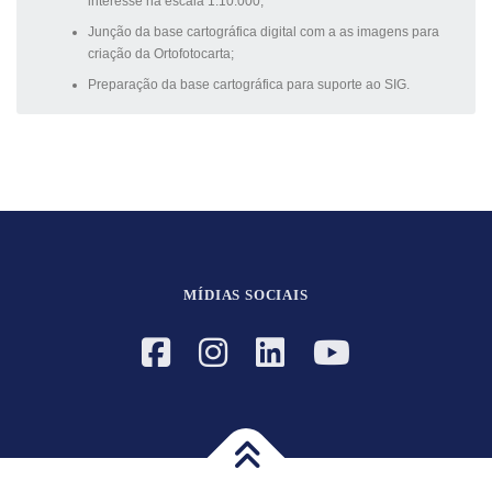
interesse na escala 1:10.000;
Junção da base cartográfica digital com a as imagens para
criação da Ortofotocarta;
Preparação da base cartográfica para suporte ao SIG.
MÍDIAS SOCIAIS