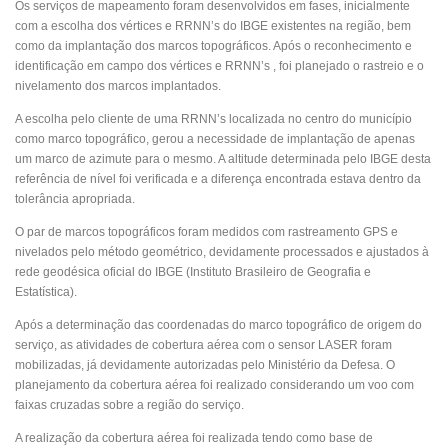
Os serviços de mapeamento foram desenvolvidos em fases, inicialmente
com a escolha dos vértices e RRNN’s do IBGE existentes na região, bem
como da implantação dos marcos topográficos. Após o reconhecimento e
identificação em campo dos vértices e RRNN’s , foi planejado o rastreio e o
nivelamento dos marcos implantados.
A escolha pelo cliente de uma RRNN’s localizada no centro do município
como marco topográfico, gerou a necessidade de implantação de apenas
um marco de azimute para o mesmo. A altitude determinada pelo IBGE desta
referência de nível foi verificada e a diferença encontrada estava dentro da
tolerância apropriada.
O par de marcos topográficos foram medidos com rastreamento GPS e
nivelados pelo método geométrico, devidamente processados e ajustados à
rede geodésica oficial do IBGE (Instituto Brasileiro de Geografia e
Estatística).
Após a determinação das coordenadas do marco topográfico de origem do
serviço, as atividades de cobertura aérea com o sensor LASER foram
mobilizadas, já devidamente autorizadas pelo Ministério da Defesa. O
planejamento da cobertura aérea foi realizado considerando um voo com
faixas cruzadas sobre a região do serviço.
A realização da cobertura aérea foi realizada tendo como base de