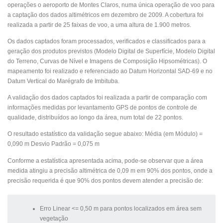
operações o aeroporto de Montes Claros, numa única operação de voo para
a captação dos dados altimétricos em dezembro de 2009. A cobertura foi
realizada a partir de 25 faixas de voo, a uma altura de 1.900 metros.
Os dados captados foram processados, verificados e classificados para a
geração dos produtos previstos (Modelo Digital de Superfície, Modelo Digital
do Terreno, Curvas de Nível e Imagens de Composição Hipsométricas). O
mapeamento foi realizado e referenciado ao Datum Horizontal SAD-69 e no
Datum Vertical do Marégrafo de Imbituba.
A validação dos dados captados foi realizada a partir de comparação com
informações medidas por levantamento GPS de pontos de controle de
qualidade, distribuídos ao longo da área, num total de 22 pontos.
O resultado estatístico da validação segue abaixo: Média (em Módulo) =
0,090 m Desvio Padrão = 0,075 m
Conforme a estatística apresentada acima, pode-se observar que a área
medida atingiu a precisão altimétrica de 0,09 m em 90% dos pontos, onde a
precisão requerida é que 90% dos pontos devem atender a precisão de:
Erro Linear <= 0,50 m para pontos localizados em área sem
vegetação