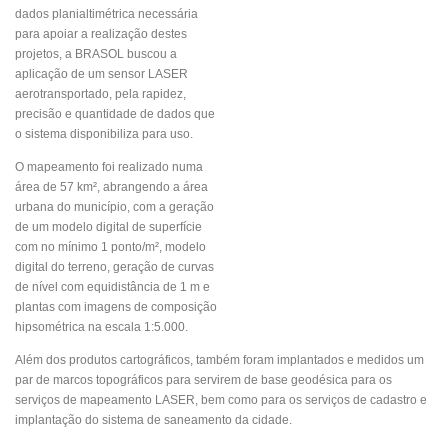
dados planialtimétrica necessária
para apoiar a realização destes
projetos, a BRASOL buscou a
aplicação de um sensor LASER
aerotransportado, pela rapidez,
precisão e quantidade de dados que
o sistema disponibiliza para uso.
O mapeamento foi realizado numa
área de 57 km², abrangendo a área
urbana do município, com a geração
de um modelo digital de superfície
com no mínimo 1 ponto/m², modelo
digital do terreno, geração de curvas
de nível com equidistância de 1 m e
plantas com imagens de composição
hipsométrica na escala 1:5.000.
Além dos produtos cartográficos, também foram implantados e medidos um
par de marcos topográficos para servirem de base geodésica para os
serviços de mapeamento LASER, bem como para os serviços de cadastro e
implantação do sistema de saneamento da cidade.