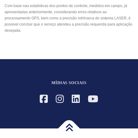
Com base nas estatísticas dos pontos de controle, medidos em campo, já
apresentadas anteriormente, considerando erros relativos ao
processamento GPS, bem como a precisão intrínseca do sistema LASER, é
possivel concluir que o serviço atendeu a precisão requerida para aplicação
desejada.
MÍDIAS SOCIAIS