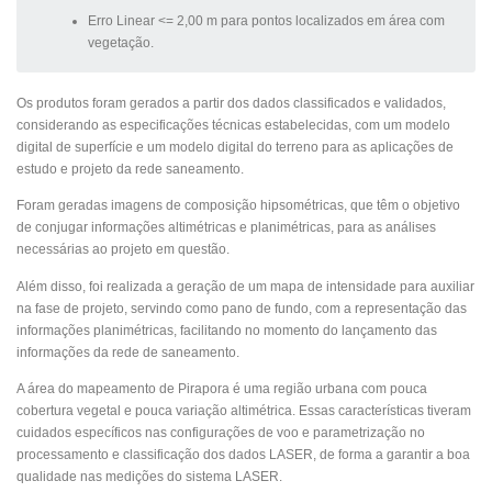
Erro Linear <= 2,00 m para pontos localizados em área com
vegetação.
Os produtos foram gerados a partir dos dados classificados e validados,
considerando as especificações técnicas estabelecidas, com um modelo
digital de superfície e um modelo digital do terreno para as aplicações de
estudo e projeto da rede saneamento.
Foram geradas imagens de composição hipsométricas, que têm o objetivo
de conjugar informações altimétricas e planimétricas, para as análises
necessárias ao projeto em questão.
Além disso, foi realizada a geração de um mapa de intensidade para auxiliar
na fase de projeto, servindo como pano de fundo, com a representação das
informações planimétricas, facilitando no momento do lançamento das
informações da rede de saneamento.
A área do mapeamento de Pirapora é uma região urbana com pouca
cobertura vegetal e pouca variação altimétrica. Essas características tiveram
cuidados específicos nas configurações de voo e parametrização no
processamento e classificação dos dados LASER, de forma a garantir a boa
qualidade nas medições do sistema LASER.