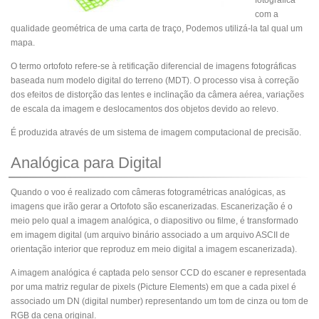
fotográfica
com a
qualidade geométrica de uma carta de traço, Podemos utilizá-la tal qual um
mapa.
O termo ortofoto refere-se à retificação diferencial de imagens fotográficas
baseada num modelo digital do terreno (MDT). O processo visa à correção
dos efeitos de distorção das lentes e inclinação da câmera aérea, variações
de escala da imagem e deslocamentos dos objetos devido ao relevo.
É produzida através de um sistema de imagem computacional de precisão.
Analógica para Digital
Quando o voo é realizado com câmeras fotogramétricas analógicas, as
imagens que irão gerar a Ortofoto são escanerizadas. Escanerização é o
meio pelo qual a imagem analógica, o diapositivo ou filme, é transformado
em imagem digital (um arquivo binário associado a um arquivo ASCII de
orientação interior que reproduz em meio digital a imagem escanerizada).
A imagem analógica é captada pelo sensor CCD do escaner e representada
por uma matriz regular de pixels (Picture Elements) em que a cada pixel é
associado um DN (digital number) representando um tom de cinza ou tom de
RGB da cena original.