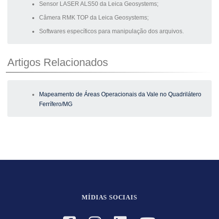
Sensor LASER ALS50 da Leica Geosystems;
Câmera RMK TOP da Leica Geosystems;
Softwares específicos para manipulação dos arquivos.
Artigos Relacionados
Mapeamento de Áreas Operacionais da Vale no Quadrilátero
Ferrífero/MG
MÍDIAS SOCIAIS