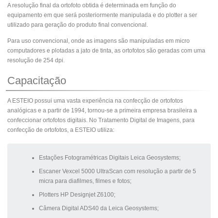
A resolução final da ortofoto obtida é determinada em função do
equipamento em que será posteriormente manipulada e do plotter a ser
utilizado para geração do produto final convencional.
Para uso convencional, onde as imagens são manipuladas em micro
computadores e plotadas a jato de tinta, as ortofotos são geradas com uma
resolução de 254 dpi.
Capacitação
A ESTEIO possui uma vasta experiência na confecção de ortofotos
analógicas e a partir de 1994, tornou-se a primeira empresa brasileira a
confeccionar ortofotos digitais. No Tratamento Digital de Imagens, para
confecção de ortofotos, a ESTEIO utiliza:
Estações Fotogramétricas Digitais Leica Geosystems;
Escaner Vexcel 5000 UltraScan com resolução a partir de 5
micra para diafilmes, filmes e fotos;
Plotters HP Designjet Z6100;
Câmera Digital ADS40 da Leica Geosystems;