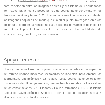
utilizados
para correlación entre las imágenes aéreas y el Sistema de Coordenadas
del mapeo, partiendo de pocos puntos de coordenadas conocidas en los
dos sistemas (foto y terreno). El objetivo de la aerotriangulación es orientar
las imágenes captadas de modo que cualquier punto investigado en éstas
posea una coordenada relacionada a un sistema previamente definido. Es
una etapa imprescindible para la realización de las actividades de
restitución fotogramétrica y ortorrectificación.
Apoyo Terrestre
El apoyo terrestre tiene por objetivo obtener coordenadas en la superficie
del terreno usando modernas tecnologías de medición, para obtener las
coordenadas planimétricas y altimétricas. Estas coordenadas se obtienen
con equipos de última generación, que reciben las señales de los satélites
de las constelaciones GPS, Glonass y Galileo, formando el GNSS (Sistema
Global de Navegación por Satélite), o con el uso de estaciones total y
niveles electrónicos de alta precisión.