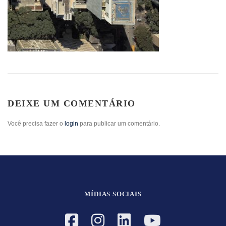
DEIXE UM COMENTÁRIO
Você precisa fazer o
login
para publicar um comentário.
MÍDIAS SOCIAIS