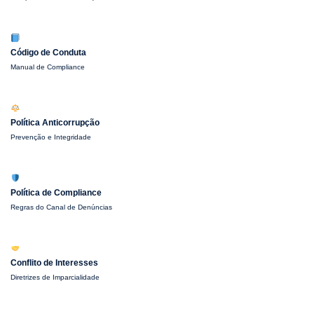
Código de Conduta
Manual de Compliance
Política Anticorrupção
Prevenção e Integridade
Política de Compliance
Regras do Canal de Denúncias
Conflito de Interesses
Diretrizes de Imparcialidade