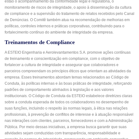
estão o acompanhamento da conformidade legal e regulatória, o
monitoramento de riscos de integridade, o apoio à disseminação da cultura
de compliance e a supervisão do tratamento de relatos recebidos pelo Canal
de Denúncias. O Comitê também atua na recomendação de melhorias em
políticas, controles internos e práticas corporativas, contribuindo para o
fortalecimento contínuo do ambiente de integridade da empresa.
Treinamentos de Compliance
A ESTEIO Engenharia e Aerolevantamentos S.A. promove ações contínuas
de treinamento e conscientização em compliance, com o objetivo de
fortalecer a cultura de integridade e assegurar que colaboradores e
parceiros compreendam os princípios éticos que orientam as atividades da
empresa. Esses treinamentos abordam temas relacionados ao Código de
Conduta, às políticas internas e às boas práticas de integridade, reforçando
padrões de comportamento alinhados à legislação e aos valores
institucionais. O Código de Conduta da ESTEIO estabelece diretrizes claras
sobre a conduta esperada de todos os colaboradores no desempenho de
suas funções, incluindo o respeito às normas legais, à ética nas relações
profissionais, à prevenção de conflitos de interesse e à atuação responsável
nas interações com clientes, parceiros, fornecedores e com a Administração
Pública. Por meio dessas iniciativas, a empresa busca garantir que suas
atividades sejam conduzidas com transparência, responsabilidade e