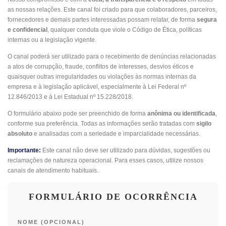
as nossas relações. Este canal foi criado para que colaboradores, parceiros,
fornecedores e demais partes interessadas possam relatar, de forma
segura
e confidencial
, qualquer conduta que viole o Código de Ética, políticas
internas ou a legislação vigente.
O canal poderá ser utilizado para o recebimento de denúncias relacionadas
a atos de corrupção, fraude, conflitos de interesses, desvios éticos e
quaisquer outras irregularidades ou violações às normas internas da
empresa e à legislação aplicável, especialmente à Lei Federal nº
12.846/2013 e à Lei Estadual nº 15.228/2018.
O formulário abaixo pode ser preenchido de forma
anônima ou identificada
,
conforme sua preferência. Todas as informações serão tratadas com
sigilo
absoluto
e analisadas com a seriedade e imparcialidade necessárias.
Importante:
Este canal não deve ser utilizado para dúvidas, sugestões ou
reclamações de natureza operacional. Para esses casos, utilize nossos
canais de atendimento habituais.
FORMULÁRIO DE OCORRÊNCIA
NOME (OPCIONAL)