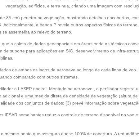
vegetação, edifícios, e terra nua, criando uma imagem com resolu
e 85 cm) penetra na vegetação, mostrando detalhes encobertos, como
. Adicionalmente, a banda P revela outros aspectos físicos do terre
se assemelha ao relevo do terreno.
que a coleta de dados geoespaciais em áreas onde as técnicas conven
de suporte para aplicações em SIG, desenvolvimento de infra-estrutura, 
plinas.
dos de ambos os lados da aeronave ao longo de cada linha de voo. I
quando comparado com outros sistemas.
ador a LASER nadiral. Montado na aeronave , o perfilador registra um 
eno adicional e uma medida direta de densidade de vegetação (altura d
qualidade dos conjuntos de dados; (3) prevê informação sobre vegetaç
s IFSAR semelhantes reduz o controle de terreno disponível no voo e
e o mesmo ponto que assegura quase 100% de cobertura. A redundância