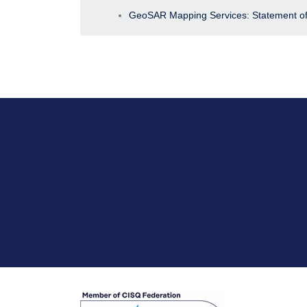
GeoSAR Mapping Services: Statement of 