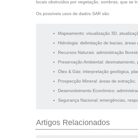
locais obstruídos por vegetação, sombras, que se 
Os possíveis usos de dados SAR são:
Mapeamento: visualização 3D, atualizaç
Hidrologia: delimitação de bacias, áreas
Recursos Naturais: administração flores
Preservação Ambiental: desmatamento, p
Óleo & Gás: interpretação geológica, pla
Prospecção Mineral: áreas de extração;
Desenvolvimento Econômico: administraçã
Segurança Nacional: emergências, respos
Artigos Relacionados