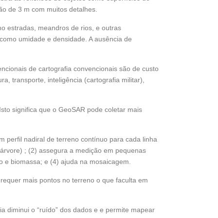
ção de 3 m com muitos detalhes.
 estradas, meandros de rios, e outras
no como umidade e densidade. A ausência de
cionais de cartografia convencionais são de custo
transporte, inteligência (cartografia militar),
sto significa que o GeoSAR pode coletar mais
perfil nadiral de terreno contínuo para cada linha
e árvore) ; (2) assegura a medição em pequenas
ão e biomassa; e (4) ajuda na mosaicagem.
 requer mais pontos no terreno o que faculta em
 diminui o “ruído” dos dados e e permite mapear