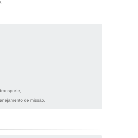
s.
transporte;
planejamento de missão.