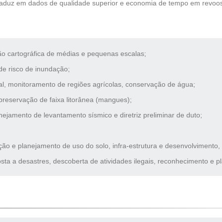
traduz em dados de qualidade superior e economia de tempo em revoo
ão cartográfica de médias e pequenas escalas;
 de risco de inundação;
tal, monitoramento de regiões agrícolas, conservação de água;
reservação de faixa litorânea (mangues);
nejamento de levantamento sísmico e diretriz preliminar de duto;
o e planejamento de uso do solo, infra-estrutura e desenvolvimento, 
ta a desastres, descoberta de atividades ilegais, reconhecimento e 