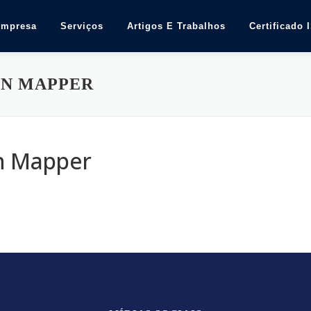
Empresa
Serviços
Artigos E Trabalhos
Certificado 
IN MAPPER
in Mapper