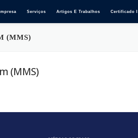
Empresa
Serviços
Artigos E Trabalhos
Certificado 
M (MMS)
em (MMS)