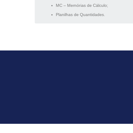
MC – Memórias de Cálculo;
Planilhas de Quantidades.