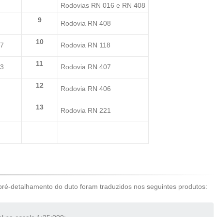
Rodovias RN 016 e RN 408
9
Rodovia RN 408
10
17
Rodovia RN 118
11
23
Rodovia RN 407
12
Rodovia RN 406
13
Rodovia RN 221
 pré-detalhamento do duto foram traduzidos nos seguintes produtos: