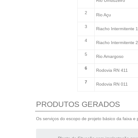
Rio Umbuzeiro
2
Rio Açu
3
Riacho Intermitente 
4
Riacho Intermitente 
5
Rio Amargoso
6
Rodovia RN 411
7
Rodovia RN 011
PRODUTOS GERADOS
Os serviços do escopo de projeto básico da faixa e