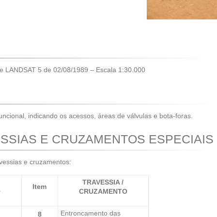
lite LANDSAT 5 de 02/08/1989 – Escala 1:30.000
uncional, indicando os acessos, áreas de válvulas e bota-foras.
SSIAS E CRUZAMENTOS ESPECIAIS
avessias e cruzamentos:
TRAVESSIA /
Item
O
CRUZAMENTO
Entroncamento das
8