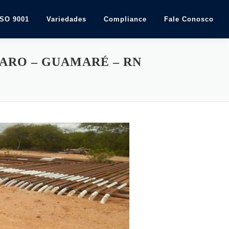
ISO 9001
Variedades
Compliance
Fale Conosco
ARO – GUAMARÉ – RN