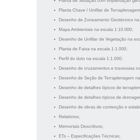
Planta de Situação com implantação gera
Planta Chave / Unifilar de Terraplenagem
Desenho de Zoneamento Geotécnico na 
Mapa Ambientais na escala 1:10.000;
Desenho de Unifilar de Vegetação na esc
Planta de Faixa na escala 1:1.000;
Perfil do duto na escala 1:1.000;
Desenho de cruzamentos e travessias na
Desenho de Seção de Terraplenagem na 
Desenho de detalhes típicos de terraple
Desenho de detalhes típicos de drenage
Desenho de obras de contenção e estabi
Relatórios;
Memoriais Descritivos;
ETs – Especificações Técnicas;