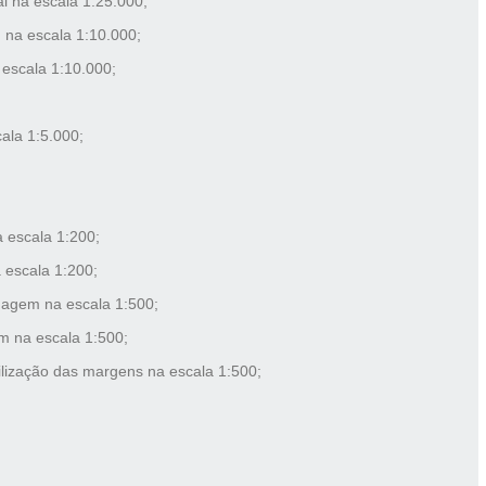
l na escala 1:25:000;
 na escala 1:10.000;
escala 1:10.000;
ala 1:5.000;
 escala 1:200;
escala 1:200;
nagem na escala 1:500;
m na escala 1:500;
lização das margens na escala 1:500;