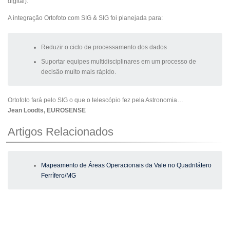
digital).
A integração Ortofoto com SIG & SIG foi planejada para:
Reduzir o ciclo de processamento dos dados
Suportar equipes multidisciplinares em um processo de
decisão muito mais rápido.
Ortofoto fará pelo SIG o que o telescópio fez pela Astronomia…
Jean Loodts, EUROSENSE
Artigos Relacionados
Mapeamento de Áreas Operacionais da Vale no Quadrilátero
Ferrífero/MG