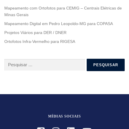
Mapeamento com Ortofotos para CEMIG – Centrais Elétricas de
Minas Gerais
Mapeamento Digital em Pedro Leopoldo-MG para COPASA
Projetos Viários para DER / DNER
Ortofotos Infra-Vermelho para RIGESA
Pesquisar
por:
MÍDIAS SOCIAIS