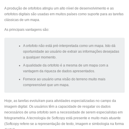
A produção de ortofotos atingiu um alto nível de desenvolvimento e as
ortofotos digitais são usadas em muitos países como suporte para as tarefas
clássicas de um mapa.
As principais vantagens são:
A ortofoto não está pré-interpretada como um mapa. Isto dá
oportunidade ao usuário de extrair as informações desejadas
a qualquer momento.
A qualidade da ortofoto é a mesma de um mapa com a
vantagem da riqueza de dados apresentados.
Fornece ao usuário uma visão do terreno muito mais
compreensível que um mapa.
Hoje, as tarefas evoluíram para atividades especializadas no campo da
imagem digital. Os usuários têm a capacidade de resgatar os dados
necessários de uma ortofoto sem a necessidade de serem especialistas em
fotogrametria. A tecnologia de Softcopy está presente e muito mais atuante
(Softcopy refere-se a representação de texto, imagem e simbologia na forma