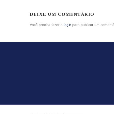
DEIXE UM COMENTÁRIO
Você precisa fazer o
login
para publicar um comentá