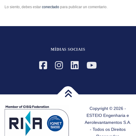
Lo siento, debes estar
conectado
para publicar un comentario.
MÍDIAS SOCIAIS
Copyright © 2026 -
ESTEIO Engenharia e
Aerolevantamentos S.A.
- Todos os Direitos