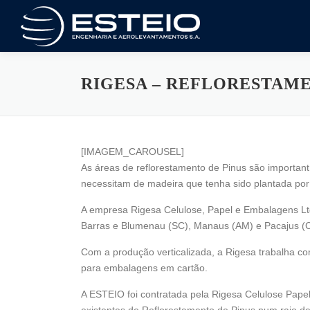
Saltar
al
contenido
RIGESA – REFLORESTAME
[IMAGEM_CAROUSEL]
As áreas de reflorestamento de Pinus são importantí
necessitam de madeira que tenha sido plantada por 
A empresa Rigesa Celulose, Papel e Embalagens Ltd
Barras e Blumenau (SC), Manaus (AM) e Pacajus (
Com a produção verticalizada, a Rigesa trabalha c
para embalagens em cartão.
A ESTEIO foi contratada pela Rigesa Celulose Pape