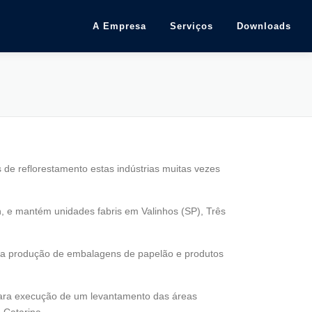
A Empresa
Serviços
Downloads
 de reflorestamento estas indústrias muitas vezes
, e mantém unidades fabris em Valinhos (SP), Três
té a produção de embalagens de papelão e produtos
 para execução de um levantamento das áreas