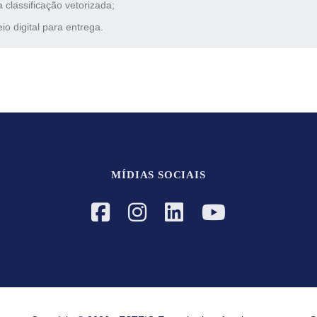
 classificação vetorizada;
 digital para entrega.
MÍDIAS SOCIAIS