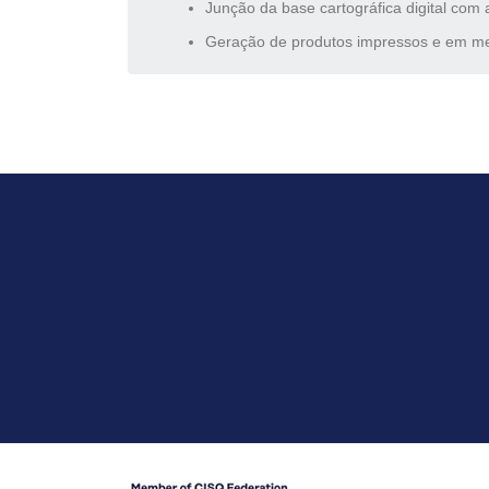
Junção da base cartográfica digital com a
Geração de produtos impressos e em meio