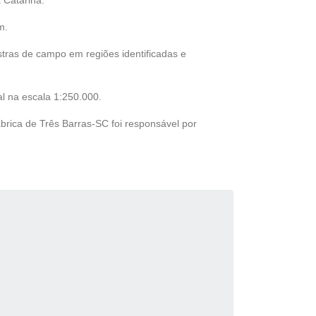
 Catarina.
m.
tras de campo em regiões identificadas e
l na escala 1:250.000.
brica de Três Barras-SC foi responsável por