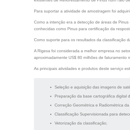
existentes de Reflorestamento de Pinus num raio d
Para suportar a atividade de amostragem foi adqu
Como a intenção era a detecção de áreas de Pinus d
conhecidas como Pinus para certificação da resposta
Como suporte para os resultados da classificação d
A Rigesa foi considerada a melhor empresa no setor
aproximadamente US$ 80 milhões de faturamento no
As principais atividades e produtos deste serviço e
Seleção e aquisição das imagens de saté
Preparação da base cartográfica digital 
Correção Geométrica e Radiométrica da
Classificação Supervisionada para detec
Vetorização da classificação;