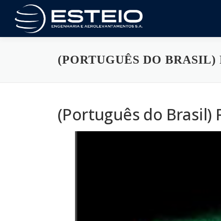
Saltar
al
contenido
(PORTUGUÊS DO BRASIL)
(Português do Brasil)