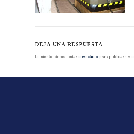
DEJA UNA RESPUESTA
Lo siento, debes estar
conectado
para publicar un c