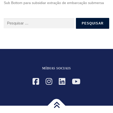
Sub Bottom para subsidiar extração de embarcação submersa
Pesquisar
por:
MÍDIAS SOCIAIS