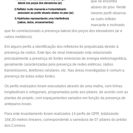
que se encontra
abaixo do piso. Neste
mesmo perfil observa-
se outro refletor
marcante e inclinado
que foi correlacionado a presença lateral dos poços dos elevadores (ar e
cabos metálicos).
Em alguns perfis a identificação dos refletores foi prejudicada devido à
presença de ruídos. Este tipo de sinal indesejado esta relacionado
principalmente a presença de fontes emissoras de energia eletromagnética,
geralmente caracterizadas pela presença de redes elétricas, rádios
transmissores, telefones celulares, etc. Nas áreas investigadas é comum a
presença de todas estas fontes.
Os perfis realizados foram executados através de uma malha, com linhas
longitudinais e ortogonais, programadas junto aos pilares, de acordo com as
plantas de projeto, com espaçamentos variados em função da presença de
anteparos locais.
Para este levantamento foram realizados 14 perfis de GPR, totalizando
168,30 metros lineares, correspondente a varredura de 07 pilares do prédio
dos Correios.