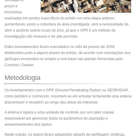
sondagens,
poços e
trincheiras
realizadas em pontos específicos do prédio em uma etapa anterior,
aumentando assim a cobertura da área investigada, sem a necessidade de
abrir e quebrar outros locais do piso, já que o GPR é um método de
investigação não invasivo e de alta precisão
Estes levantamentos foram executados no mês de janeiro de 2009,
distribuídos junto a alguns pilares do prédio, de acordo com orientações dos
geólogos envolvidos no projeto e com base nas plantas fornecidas pelo
Correios / Geplan.
Metodologia
Os levantamentos com o GPR (Ground Penetrating Radar) ou GEORADAR,
como também é conhecido, resumem-se em arrastar lentamente uma antena
(transmissor e receptor) ao longo das áreas de interesse.
A antena é ligada a uma unidade de controle, por um cabo coaxial,
responsável por gerenciar todos os parâmetros de aquisição e
armazenamentos dos dados.
Neste estudo, os dados foram adquiridos através de perfilagem contínua,