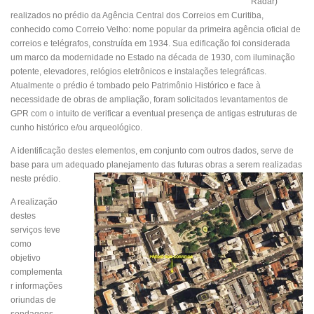
Radar)
realizados no prédio da Agência Central dos Correios em Curitiba,
conhecido como Correio Velho: nome popular da primeira agência oficial de
correios e telégrafos, construída em 1934. Sua edificação foi considerada
um marco da modernidade no Estado na década de 1930, com iluminação
potente, elevadores, relógios eletrônicos e instalações telegráficas.
Atualmente o prédio é tombado pelo Patrimônio Histórico e face à
necessidade de obras de ampliação, foram solicitados levantamentos de
GPR com o intuito de verificar a eventual presença de antigas estruturas de
cunho histórico e/ou arqueológico.
A identificação destes elementos, em conjunto com outros dados, serve de
base para um adequado planejamento das
futuras obras a serem realizadas
neste prédio.
A realização
destes
serviços teve
como
objetivo
complementa
r informações
oriundas de