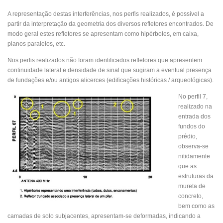
A representação destas interferências, nos perfis realizados, é possível a
partir da interpretação da geometria dos diversos refletores encontrados. De
modo geral estes refletores se apresentam como hipérboles, em caixa,
planos paralelos, etc.
Nos perfis realizados não foram identificados refletores que apresentem
continuidade lateral e densidade de sinal que sugiram a eventual presença
de fundações e/ou antigos alicerces (edificações históricas / arqueológicas).
No perfil 7,
realizado na
entrada dos
fundos do
prédio,
observa-se
nitidamente
que as
estruturas da
mureta de
concreto,
bem como as
camadas de solo subjacentes, apresentam-se deformadas, indicando a