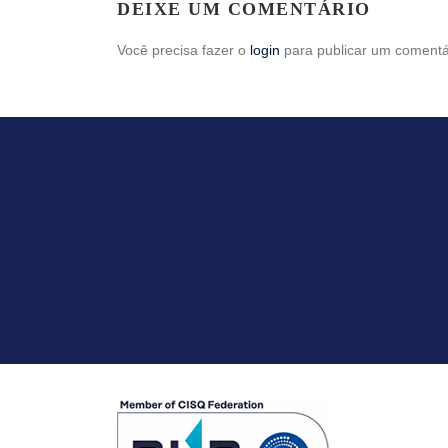
DEIXE UM COMENTÁRIO
Você precisa fazer o
login
para publicar um comentá