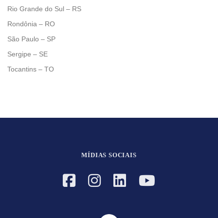
Rio Grande do Sul – RS
Rondônia – RO
São Paulo – SP
Sergipe – SE
Tocantins – TO
MÍDIAS SOCIAIS