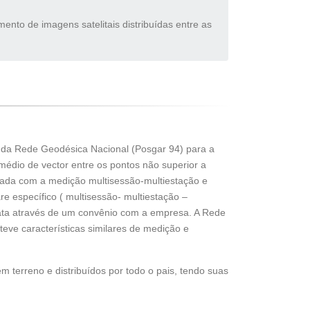
nto de imagens satelitais distribuídas entre as
s da Rede Geodésica Nacional (Posgar 94) para a
médio de vector entre os pontos não superior a
nçada com a medição multisessão-multiestação e
 específico ( multisessão- multiestação –
ata através de um convênio com a empresa. A Rede
teve características similares de medição e
 terreno e distribuídos por todo o pais, tendo suas