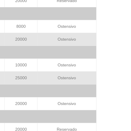
20000
Reservado
8000
Ostensivo
20000
Ostensivo
10000
Ostensivo
25000
Ostensivo
20000
Ostensivo
20000
Reservado