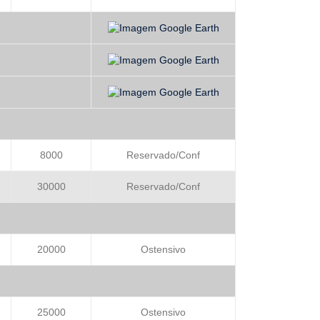
8000
Reservado/Conf
30000
Reservado/Conf
20000
Ostensivo
25000
Ostensivo