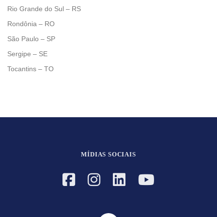
Rio Grande do Sul – RS
Rondônia – RO
São Paulo – SP
Sergipe – SE
Tocantins – TO
MÍDIAS SOCIAIS