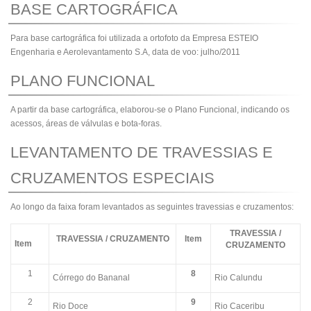
BASE CARTOGRÁFICA
Para base cartográfica foi utilizada a ortofoto da Empresa ESTEIO
Engenharia e Aerolevantamento S.A, data de voo: julho/2011
PLANO FUNCIONAL
A partir da base cartográfica, elaborou-se o Plano Funcional, indicando os
acessos, áreas de válvulas e bota-foras.
LEVANTAMENTO DE TRAVESSIAS E
CRUZAMENTOS ESPECIAIS
Ao longo da faixa foram levantados as seguintes travessias e cruzamentos:
TRAVESSIA /
TRAVESSIA / CRUZAMENTO
Item
Item
CRUZAMENTO
1
8
Córrego do Bananal
Rio Calundu
2
9
Rio Doce
Rio Caceribu