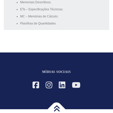
Memoriais Descritivos;
ETs – Especificações Técnicas;
MC – Memórias de Cálculo;
Planilhas de Quantidades.
MÍDIAS SOCIAIS