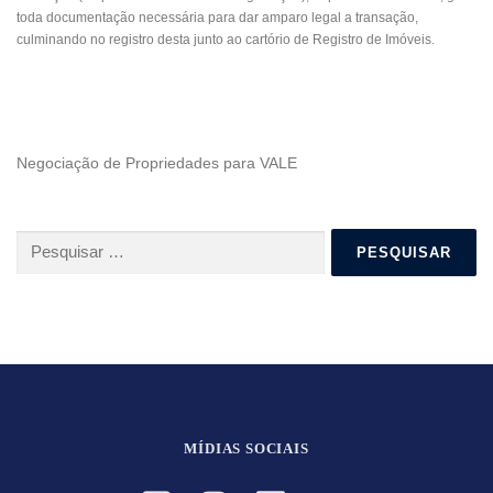
toda documentação necessária para dar amparo legal a transação,
culminando no registro desta junto ao cartório de Registro de Imóveis.
Negociação de Propriedades para VALE
Pesquisar
por:
MÍDIAS SOCIAIS