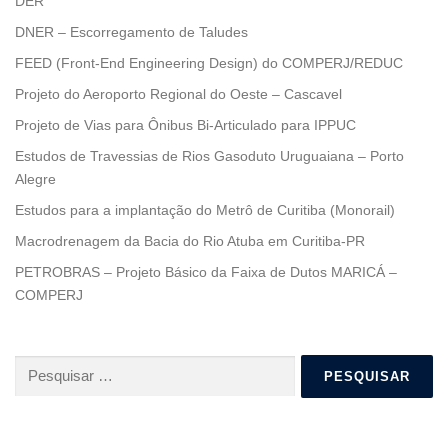
DER
DNER – Escorregamento de Taludes
FEED (Front-End Engineering Design) do COMPERJ/REDUC
Projeto do Aeroporto Regional do Oeste – Cascavel
Projeto de Vias para Ônibus Bi-Articulado para IPPUC
Estudos de Travessias de Rios Gasoduto Uruguaiana – Porto
Alegre
Estudos para a implantação do Metrô de Curitiba (Monorail)
Macrodrenagem da Bacia do Rio Atuba em Curitiba-PR
PETROBRAS – Projeto Básico da Faixa de Dutos MARICÁ –
COMPERJ
Pesquisar
por: